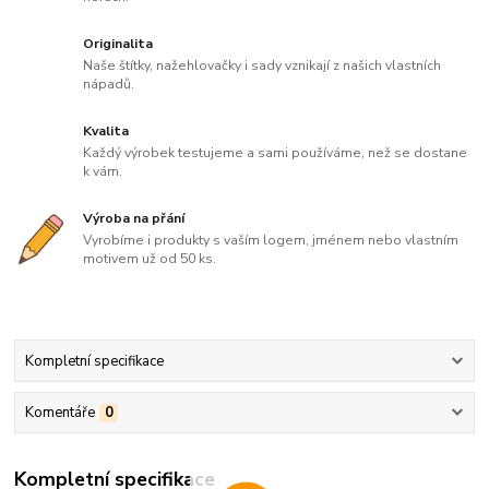
Originalita
Naše štítky, nažehlovačky i sady vznikají z našich vlastních
nápadů.
Kvalita
Každý výrobek testujeme a sami používáme, než se dostane
k vám.
Výroba na přání
Vyrobíme i produkty s vaším logem, jménem nebo vlastním
motivem už od 50 ks.
Kompletní specifikace
Komentáře
0
Kompletní specifikace