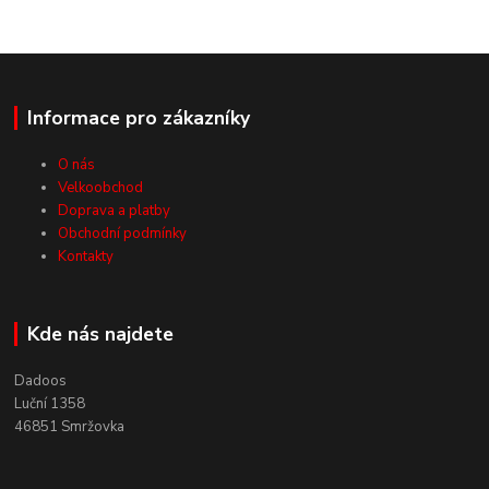
Informace pro zákazníky
O nás
Velkoobchod
Doprava a platby
Obchodní podmínky
Kontakty
Kde nás najdete
Dadoos
Luční 1358
46851 Smržovka