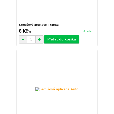
Semišová aplikace Tlapka
8 Kč
Skladem
/
ks
Přidat do košíku