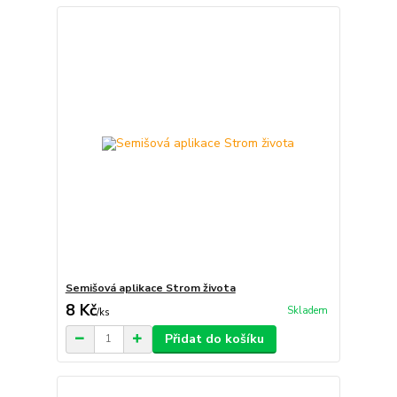
Semišová aplikace Strom života
8 Kč
Skladem
/
ks
Přidat do košíku