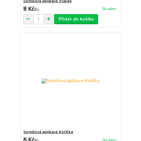
Semišová aplikace Vláček
8 Kč
Skladem
/
ks
Přidat do košíku
Semišová aplikace Kočička
8 Kč
Skladem
/
ks