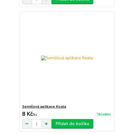
Semišová aplikace Koala
8 Kč
Skladem
/
ks
Přidat do košíku