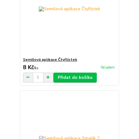
Semišová aplikace Čtyřlístek
8 Kč
Skladem
/
ks
Přidat do košíku