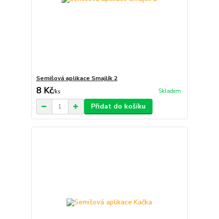
Semišová aplikace Smajlík 2
8 Kč
Skladem
/
ks
Přidat do košíku