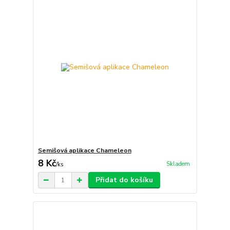
Semišová aplikace Chameleon
8 Kč
Skladem
/
ks
Přidat do košíku