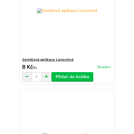
Semišová aplikace Lenochod
8 Kč
Skladem
/
ks
Přidat do košíku