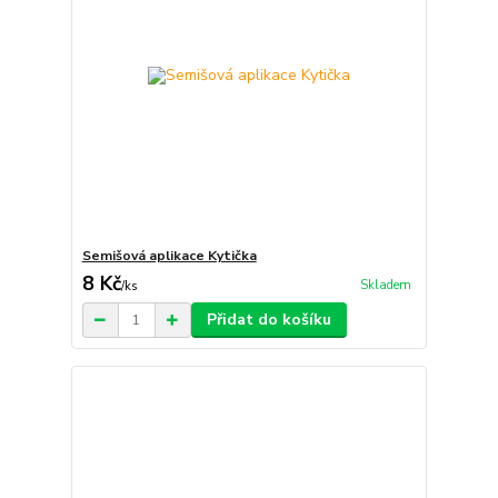
Semišová aplikace Kytička
8 Kč
Skladem
/
ks
Přidat do košíku