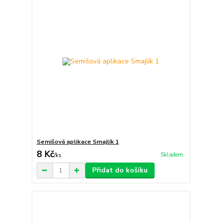
Semišová aplikace Smajlík 1
8 Kč
Skladem
/
ks
Přidat do košíku