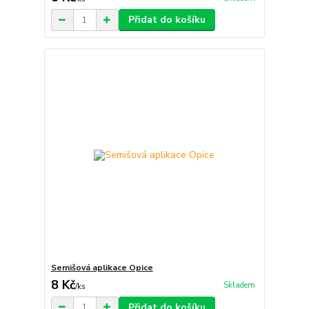
Přidat do košíku
Semišová aplikace Opice
8 Kč
Skladem
/
ks
Přidat do košíku