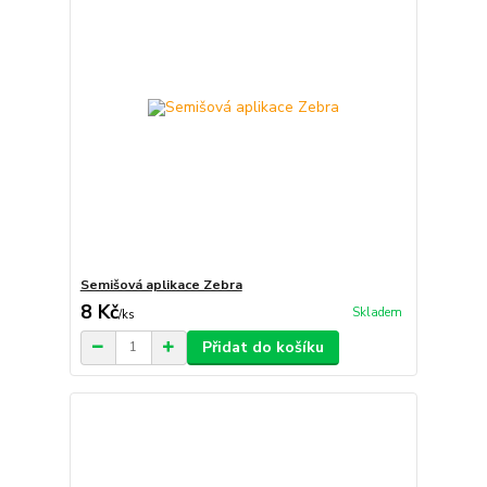
Semišová aplikace Zebra
8 Kč
Skladem
/
ks
Přidat do košíku