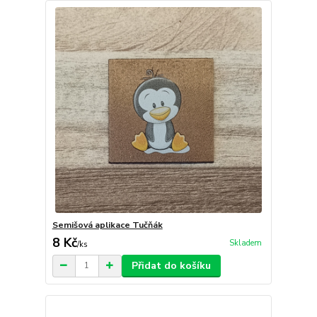
Semišová aplikace Tučňák
8 Kč
Skladem
/
ks
Přidat do košíku