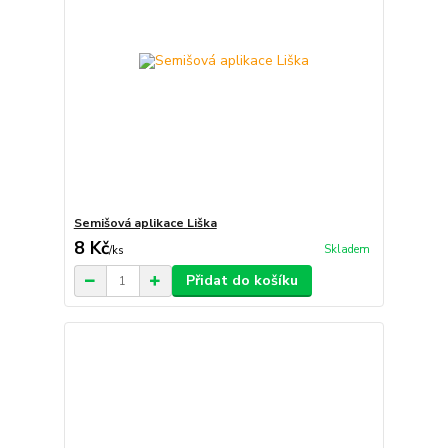
Semišová aplikace Liška
8 Kč
Skladem
/
ks
Přidat do košíku