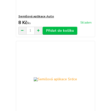
Semišová aplikace Auto
8 Kč
Skladem
/
ks
Přidat do košíku