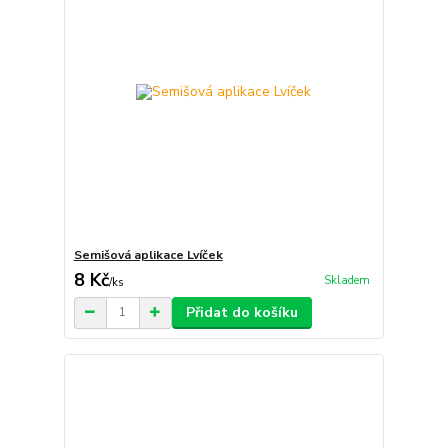
Semišová aplikace Lvíček
8 Kč
Skladem
/
ks
Přidat do košíku