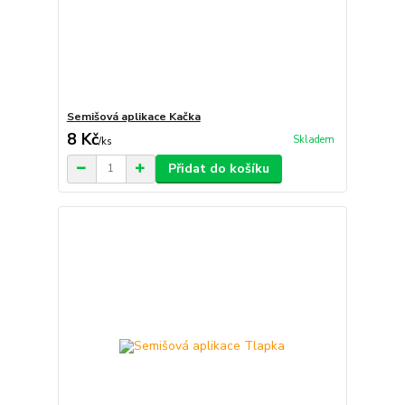
Semišová aplikace Kačka
8 Kč
Skladem
/
ks
Přidat do košíku