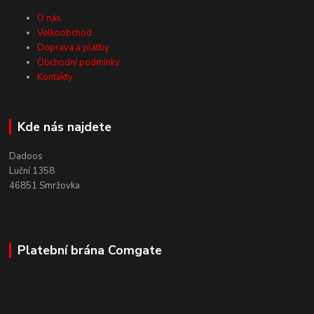
O nás
Velkoobchod
Doprava a platby
Obchodní podmínky
Kontakty
Kde nás najdete
Dadoos
Luční 1358
46851 Smržovka
Platební brána Comgate