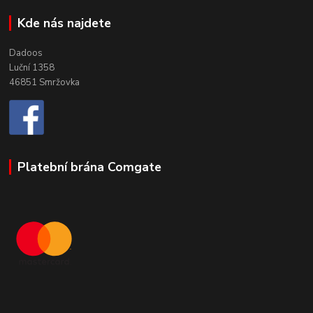
Kde nás najdete
Dadoos
Luční 1358
46851 Smržovka
Platební brána Comgate