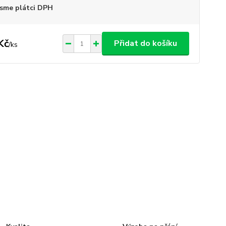
sme plátci DPH
Kč
Přidat do košíku
/
ks