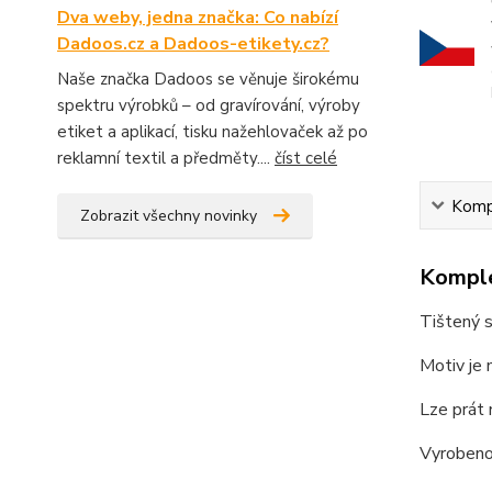
Dva weby, jedna značka: Co nabízí
Dadoos.cz a Dadoos-etikety.cz?
Naše značka Dadoos se věnuje širokému
spektru výrobků – od gravírování, výroby
etiket a aplikací, tisku nažehlovaček až po
reklamní textil a předměty....
číst celé
Kompl
Zobrazit všechny novinky
Komple
Tištený s
Motiv je
Lze prát 
Vyrobeno 