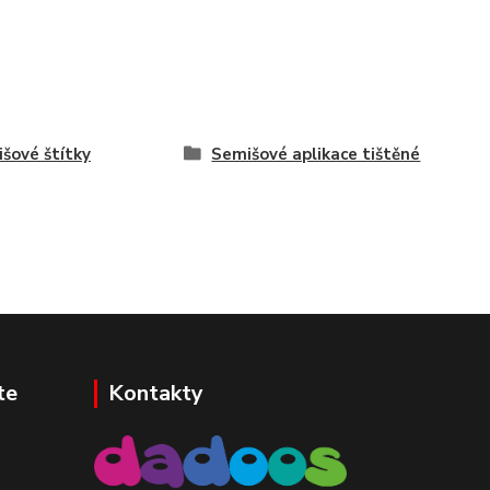
šové štítky
Semišové aplikace tištěné
te
Kontakty