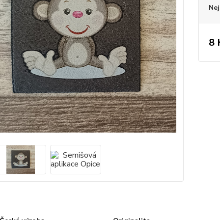
Nej
8 