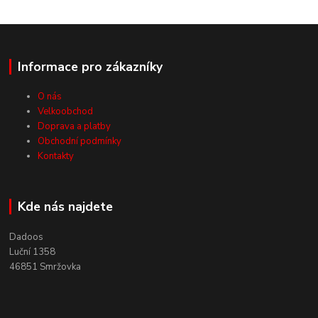
Informace pro zákazníky
O nás
Velkoobchod
Doprava a platby
Obchodní podmínky
Kontakty
Kde nás najdete
Dadoos
Luční 1358
46851 Smržovka