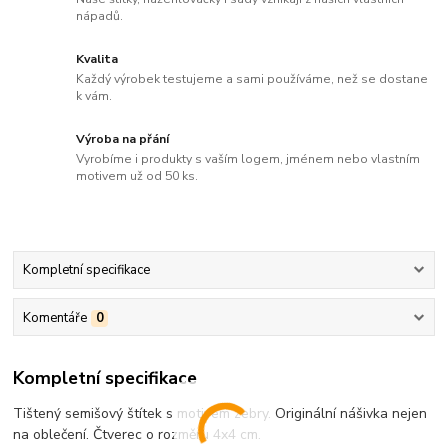
nápadů.
Kvalita
Každý výrobek testujeme a sami používáme, než se dostane
k vám.
Výroba na přání
Vyrobíme i produkty s vaším logem, jménem nebo vlastním
motivem už od 50 ks.
Kompletní specifikace
Komentáře
0
Kompletní specifikace
Tištený semišový štítek s motivem zebry. Originální nášivka nejen
na oblečení. Čtverec o rozměru 4x4 cm.