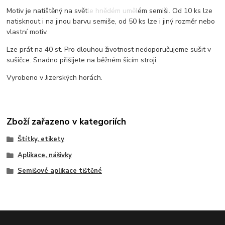
Motiv je natištěný na světle hnědém umělém semiši. Od 10 ks lze
natisknout i na jinou barvu semiše, od 50 ks lze i jiný rozměr nebo
vlastní motiv.
Lze prát na 40 st. Pro dlouhou životnost nedoporučujeme sušit v
sušičce. Snadno přišijete na běžném šicím stroji.
Vyrobeno v Jizerských horách.
Zboží zařazeno v kategoriích
Štítky, etikety
Aplikace, nášivky
Semišové aplikace tištěné