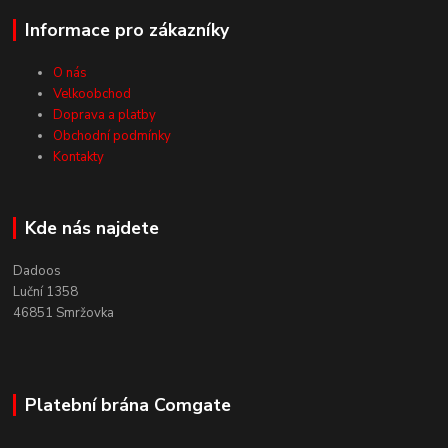
Informace pro zákazníky
O nás
Velkoobchod
Doprava a platby
Obchodní podmínky
Kontakty
Kde nás najdete
Dadoos
Luční 1358
46851 Smržovka
Platební brána Comgate