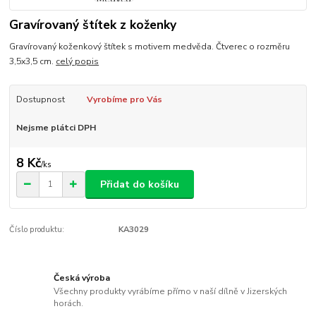
Gravírovaný štítek z koženky
Gravírovaný koženkový štítek s motivem medvěda. Čtverec o rozměru
3,5x3,5 cm.
celý popis
Dostupnost
Vyrobíme pro Vás
Nejsme plátci DPH
8 Kč
/
ks
Přidat do košíku
Číslo produktu:
KA3029
Česká výroba
Všechny produkty vyrábíme přímo v naší dílně v Jizerských
horách.