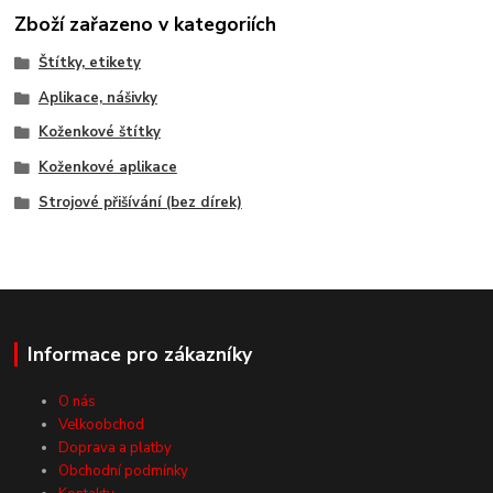
Zboží zařazeno v kategoriích
Štítky, etikety
Aplikace, nášivky
Koženkové štítky
Koženkové aplikace
Strojové přišívání (bez dírek)
Informace pro zákazníky
O nás
Velkoobchod
Doprava a platby
Obchodní podmínky