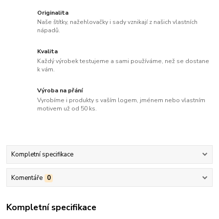
Originalita
Naše štítky, nažehlovačky i sady vznikají z našich vlastních
nápadů.
Kvalita
Každý výrobek testujeme a sami používáme, než se dostane
k vám.
Výroba na přání
Vyrobíme i produkty s vaším logem, jménem nebo vlastním
motivem už od 50 ks.
Kompletní specifikace
Komentáře
0
Kompletní specifikace