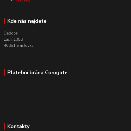
Kontakty
Kde nás najdete
Dadoos
Luční 1358
46851 Smržovka
Platební brána Comgate
Kontakty