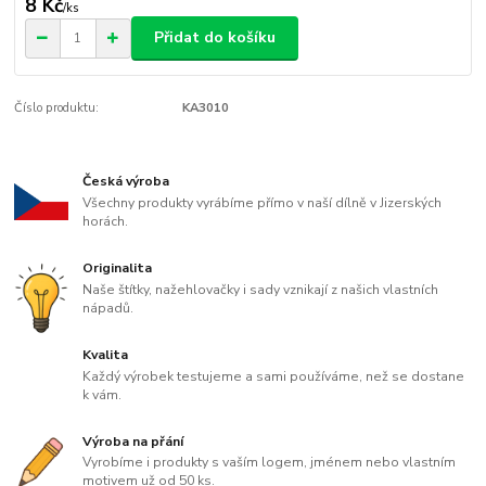
8 Kč
/
ks
Přidat do košíku
Číslo produktu:
KA3010
Česká výroba
Všechny produkty vyrábíme přímo v naší dílně v Jizerských
horách.
Originalita
Naše štítky, nažehlovačky i sady vznikají z našich vlastních
nápadů.
Kvalita
Každý výrobek testujeme a sami používáme, než se dostane
k vám.
Výroba na přání
Vyrobíme i produkty s vaším logem, jménem nebo vlastním
motivem už od 50 ks.