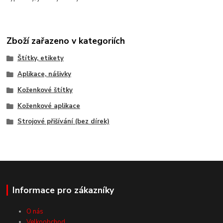
Zboží zařazeno v kategoriích
Štítky, etikety
Aplikace, nášivky
Koženkové štítky
Koženkové aplikace
Strojové přišívání (bez dírek)
Informace pro zákazníky
O nás
Velkoobchod