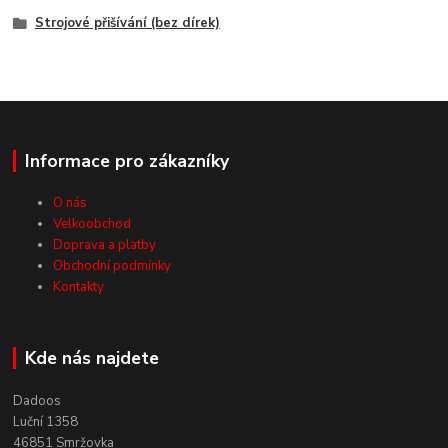
Strojové přišívání (bez dírek)
Informace pro zákazníky
O nás
Velkoobchod
Doprava a platby
Obchodní podmínky
Kontakty
Kde nás najdete
Dadoos
Luční 1358
46851 Smržovka