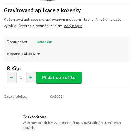
Gravírovaná aplikace z koženky
Koženková aplikace s gravírovaným motivem Tlapka. K našití na vaše
výrobky. Čtverec o rozměru 4x4 cm.
celý popis
Dostupnost
Skladem
Nejsme plátci DPH
8 Kč
/
ks
Přidat do košíku
Číslo produktu:
KA3008
Česká výroba
Všechny produkty vyrábíme přímo v naší dílně v Jizerských
horách.