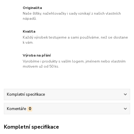
Originalita
Naše štítky, nažehlovačky i sady vznikají z našich vlastních
nápadů.
Kvalita
Každý výrobek testujeme a sami používáme, než se dostane
k vám.
Výroba na přání
Vyrobíme i produkty s vaším logem, jménem nebo vlastním
motivem už od 50 ks.
Kompletní specifikace
Komentáře
0
Kompletní specifikace