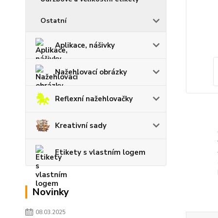
Ostatní
Aplikace, nášivky
Nažehlovací obrázky
Reflexní nažehlovačky
Kreativní sady
Etikety s vlastním logem
Novinky
08.03.2025