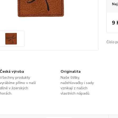
Nej
9 
Číslo p
Česká výroba
Originalita
Všechny produkty
Naše štítky,
vyrábíme přímo v naší
nažehlovačky i sady
dílně v Jizerských
vznikají z našich
horách.
vlastních nápadů.