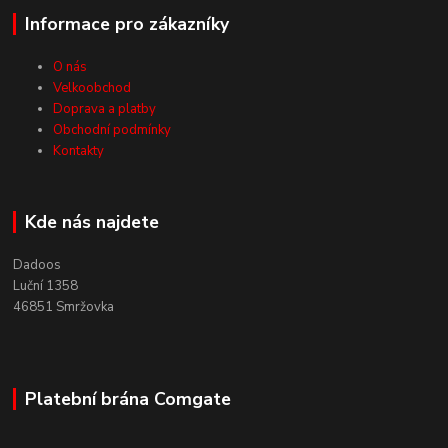
Informace pro zákazníky
O nás
Velkoobchod
Doprava a platby
Obchodní podmínky
Kontakty
Kde nás najdete
Dadoos
Luční 1358
46851 Smržovka
Platební brána Comgate