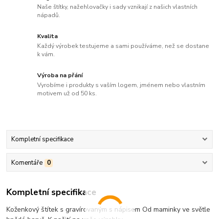
Naše štítky, nažehlovačky i sady vznikají z našich vlastních
nápadů.
Kvalita
Každý výrobek testujeme a sami používáme, než se dostane
k vám.
Výroba na přání
Vyrobíme i produkty s vaším logem, jménem nebo vlastním
motivem už od 50 ks.
Kompletní specifikace
Komentáře
0
Kompletní specifikace
Koženkový štítek s gravírovaným s nápisem Od maminky ve světle