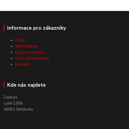
Informace pro zákazníky
O nás
Velkoobchod
Doprava a platby
Obchodní podmínky
Kontakty
Kde nás najdete
Dadoos
Luční 1358
46851 Smržovka