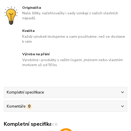
Originalita
Naše štítky, nažehlovačky i sady vznikají z našich vlastních
nápadů.
Kvalita
Každý výrobek testujeme a sami používáme, než se dostane
k vám.
Výroba na přání
Vyrobíme i produkty s vaším logem, jménem nebo vlastním
motivem už od 50 ks.
Kompletní specifikace
Komentáře
0
Kompletní specifikace