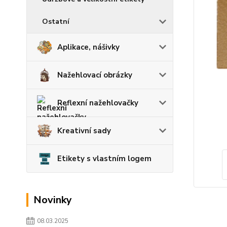
Ostatní
Aplikace, nášivky
Nažehlovací obrázky
Reflexní nažehlovačky
Kreativní sady
Etikety s vlastním logem
Novinky
08.03.2025