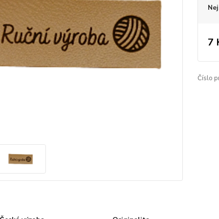
Nej
7 
Číslo p