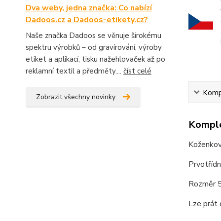
Dva weby, jedna značka: Co nabízí
Dadoos.cz a Dadoos-etikety.cz?
Naše značka Dadoos se věnuje širokému
spektru výrobků – od gravírování, výroby
etiket a aplikací, tisku nažehlovaček až po
reklamní textil a předměty....
číst celé
Kompl
Zobrazit všechny novinky
Komple
Koženkový
Prvotřídn
Rozměr 5 
Lze prát 