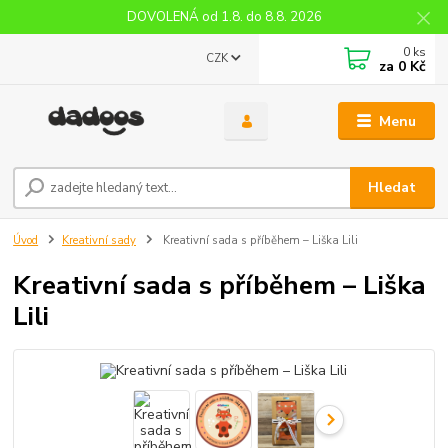
DOVOLENÁ od 1.8. do 8.8. 2026
0
ks
CZK
za
0 Kč
Menu
Hledat
Úvod
Kreativní sady
Kreativní sada s příběhem – Liška Lili
Kreativní sada s příběhem – Liška
Lili