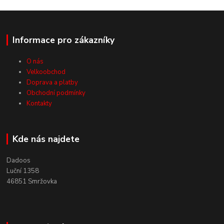
Informace pro zákazníky
O nás
Velkoobchod
Doprava a platby
Obchodní podmínky
Kontakty
Kde nás najdete
Dadoos
Luční 1358
46851 Smržovka