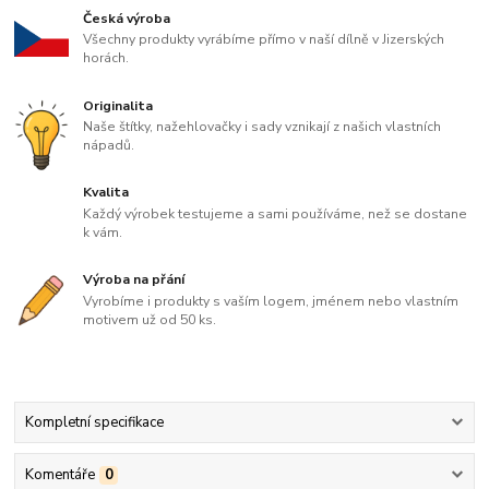
Česká výroba
Všechny produkty vyrábíme přímo v naší dílně v Jizerských
horách.
Originalita
Naše štítky, nažehlovačky i sady vznikají z našich vlastních
nápadů.
Kvalita
Každý výrobek testujeme a sami používáme, než se dostane
k vám.
Výroba na přání
Vyrobíme i produkty s vaším logem, jménem nebo vlastním
motivem už od 50 ks.
Kompletní specifikace
Komentáře
0