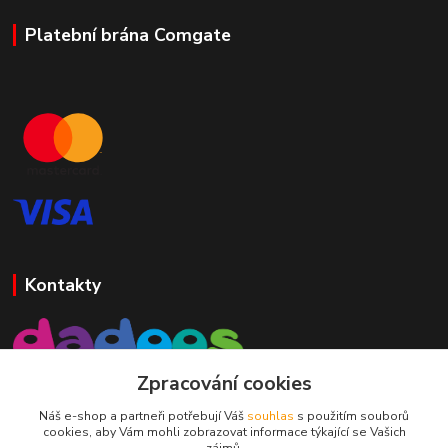
Platební brána Comgate
Kontakty
Zpracování cookies
Mgr. Darina Janoušková
Náš e-shop a partneři potřebují Váš
souhlas
s použitím souborů
cookies, aby Vám mohli zobrazovat informace týkající se Vašich
info@dadoos.cz