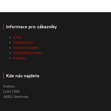
Informace pro zákazníky
O nás
Velkoobchod
Doprava a platby
Obchodní podmínky
Kontakty
Kde nás najdete
Dadoos
Luční 1358
46851 Smržovka