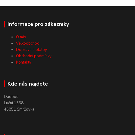
Informace pro zákazníky
O nás
Velkoobchod
Doprava a platby
Obchodní podmínky
Kontakty
Kde nás najdete
Dadoos
Luční 1358
46851 Smržovka