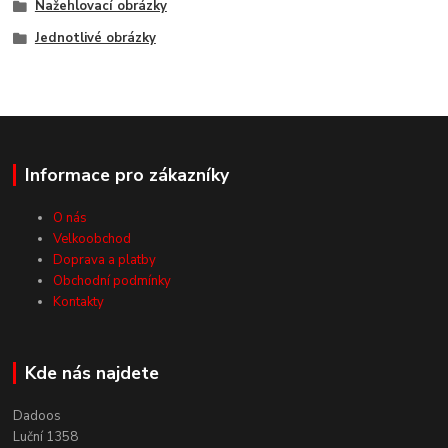
Nažehlovací obrázky
Jednotlivé obrázky
Informace pro zákazníky
O nás
Velkoobchod
Doprava a platby
Obchodní podmínky
Kontakty
Kde nás najdete
Dadoos
Luční 1358