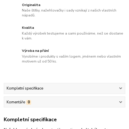
Originalita
Naše štítky, nažehlovačky i sady vznikají z našich vlastních
nápadů.
Kvalita
Každý výrobek testujeme a sami používáme, než se dostane
k vám.
Výroba na přání
Vyrobíme i produkty s vaším logem, jménem nebo vlastním
motivem už od 50 ks.
Kompletní specifikace
Komentáře
0
Kompletní specifikace