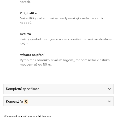
horách.
Originalita
Naše štítky, nažehlovačky i sady vznikají z našich vlastních
nápadů.
Kvalita
Každý výrobek testujeme a sami používáme, než se dostane
k vám.
Výroba na přání
Vyrobíme i produkty s vaším logem, jménem nebo vlastním
motivem už od 50 ks.
Kompletní specifikace
Komentáře
0