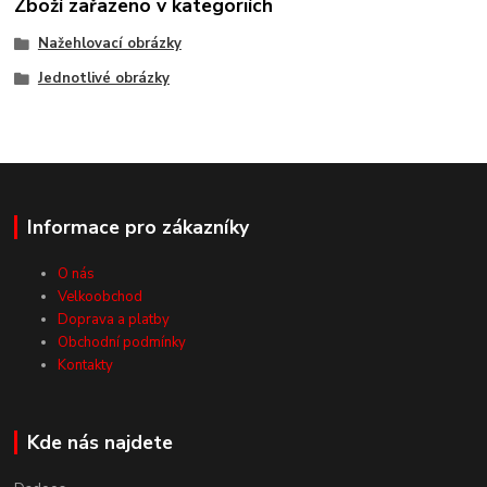
Zboží zařazeno v kategoriích
Nažehlovací obrázky
Jednotlivé obrázky
Informace pro zákazníky
O nás
Velkoobchod
Doprava a platby
Obchodní podmínky
Kontakty
Kde nás najdete