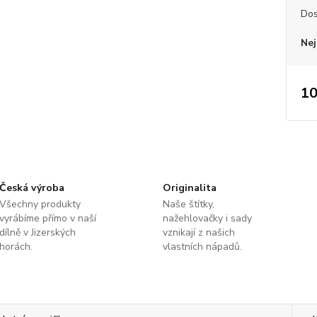
Dos
Nej
10
Česká výroba
Originalita
Všechny produkty
Naše štítky,
vyrábíme přímo v naší
nažehlovačky i sady
dílně v Jizerských
vznikají z našich
horách.
vlastních nápadů.