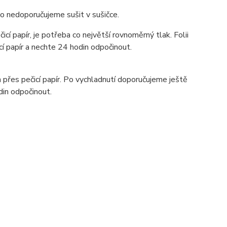
to nedoporučujeme sušit v sušičce.
cí papír, je potřeba co největší rovnoměrný tlak. Folii
í papír a nechte 24 hodin odpočinout.
přes pečicí papír. Po vychladnutí doporučujeme ještě
din odpočinout.