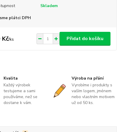
tupnost
Skladem
sme plátci DPH
 Kč
Přidat do košíku
/
ks
Kvalita
Výroba na přání
Každý výrobek
Vyrobíme i produkty s
testujeme a sami
vaším logem, jménem
používáme, než se
nebo vlastním motivem
dostane k vám.
už od 50 ks.