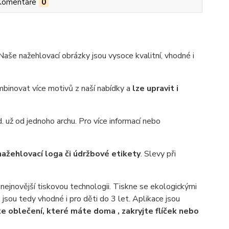
Komentáře
0
še nažehlovací obrázky jsou vysoce kvalitní, vhodné i
binovat více motivů z naší nabídky a
lze upravit i
. už od jednoho archu. Pro více informací nebo
nažehlovací loga či údržbové etikety
. Slevy při
nejnovější tiskovou technologii. Tiskne se ekologickými
, jsou tedy vhodné i pro děti do 3 let. Aplikace jsou
e oblečení, které máte doma , zakryjte flíček nebo