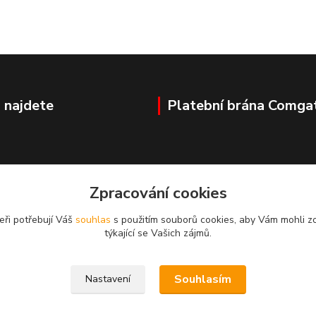
 najdete
Platební brána Comga
ovka
Zpracování cookies
eři potřebují Váš
souhlas
s použitím souborů cookies, aby Vám mohli z
týkající se Vašich zájmů.
Souhlasím
Nastavení