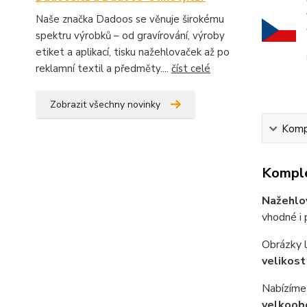
Naše značka Dadoos se věnuje širokému
spektru výrobků – od gravírování, výroby
etiket a aplikací, tisku nažehlovaček až po
reklamní textil a předměty....
číst celé
Zobrazit všechny novinky
Kompl
Komple
Nažehlo
vhodné i p
Obrázky 
velikost
Nabízíme 
velkoob