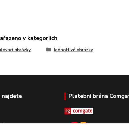
zařazeno v kategoriích
lovací obrázky
Jednotlivé obrázky
 najdete
Platební brána Comga
ovka