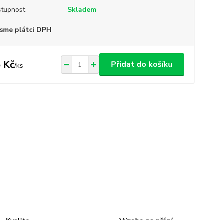
tupnost
Skladem
sme plátci DPH
 Kč
Přidat do košíku
/
ks