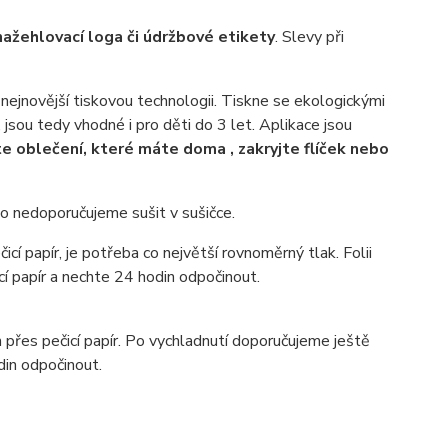
nažehlovací loga či údržbové etikety
. Slevy při
nejnovější tiskovou technologii. Tiskne se ekologickými
, jsou tedy vhodné i pro děti do 3 let. Aplikace jsou
e oblečení, které máte doma , zakryjte flíček nebo
to nedoporučujeme sušit v sušičce.
cí papír, je potřeba co největší rovnoměrný tlak. Folii
í papír a nechte 24 hodin odpočinout.
přes pečicí papír. Po vychladnutí doporučujeme ještě
din odpočinout.