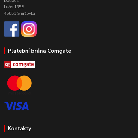
Dadoos
Luční 1358
46851 Smržovka
Platební brána Comgate
Kontakty