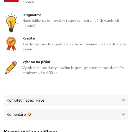
horách.
Originalita
Naše štítky, nažehlovačky i sady vznikají z našich vlastních
nápadů.
Kvalita
Každý výrobek testujeme a sami používáme, než se dostane
k vám.
Výroba na přání
Vyrobíme i produkty s vaším logem, jménem nebo vlastním
motivem už od 50 ks.
Kompletní specifikace
Komentáře
0