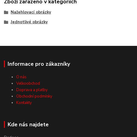
Zboží zařazeno v kategoriích
Nažehlovací obrázky
Jednotlivé obrázky
Informace pro zákazníky
O nás
Velkoobchod
Doprava a platby
Obchodní podmínky
Kontakty
Kde nás najdete