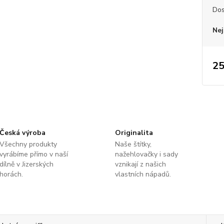
Dos
Nej
25
Česká výroba
Originalita
Všechny produkty
Naše štítky,
vyrábíme přímo v naší
nažehlovačky i sady
dílně v Jizerských
vznikají z našich
horách.
vlastních nápadů.