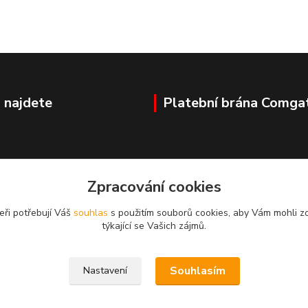
 najdete
Platební brána Comga
ovka
Zpracování cookies
eři potřebují Váš
souhlas
s použitím souborů cookies, aby Vám mohli z
týkající se Vašich zájmů.
Souhlasím
Nastavení