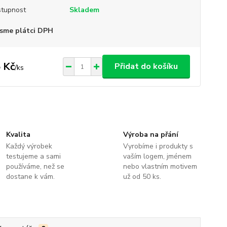
tupnost
Skladem
sme plátci DPH
 Kč
Přidat do košíku
/
ks
Kvalita
Výroba na přání
Každý výrobek
Vyrobíme i produkty s
testujeme a sami
vaším logem, jménem
používáme, než se
nebo vlastním motivem
dostane k vám.
už od 50 ks.