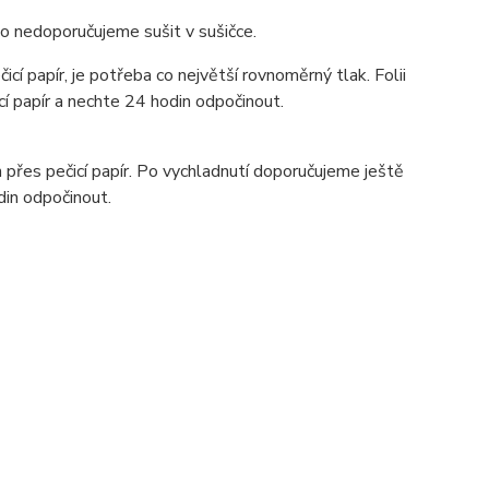
to nedoporučujeme sušit v sušičce.
cí papír, je potřeba co největší rovnoměrný tlak. Folii
í papír a nechte 24 hodin odpočinout.
přes pečicí papír. Po vychladnutí doporučujeme ještě
din odpočinout.