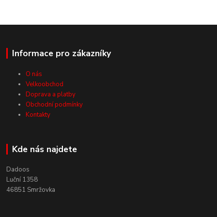
Informace pro zákazníky
O nás
Velkoobchod
Doprava a platby
Obchodní podmínky
Kontakty
Kde nás najdete
Dadoos
Luční 1358
46851 Smržovka