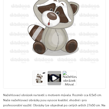
Nažehlovací obrázek na textil s motivem mývala. Rozměr cca 6,5x5 cm.
Naše nažehlovací obrázky jsou vysoce kvalitní, vhodné i pro
profesionální využití. Obrázky lze objednat po celých arších 27x50 cm. Na