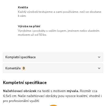
Kvalita
Každý výrobek testujeme a sami používáme, než se dostane
k vám.
Výroba na přání
Vyrobíme i produkty s vaším logem, jménem nebo vlastním
motivem už od 50 ks.
Kompletní specifikace
Komentáře
0
Kompletní specifikace
Nažehlovací obrázek
na textil s motivem
mývala
.
Rozměr cca
6,5x5 cm. Naše nažehlovací obrázky jsou vysoce kvalitní, vhodné i
pro profesionální využití.