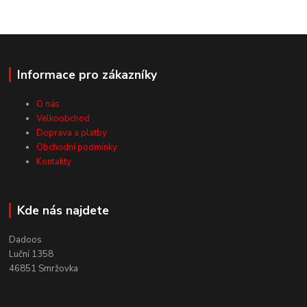
Informace pro zákazníky
O nás
Velkoobchod
Doprava a platby
Obchodní podmínky
Kontakty
Kde nás najdete
Dadoos
Luční 1358
46851 Smržovka