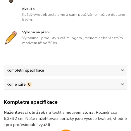
Kvalita
Každý výrobek testujeme a sami používáme, než se dostane
k vám.
Výroba na přání
Vyrobíme i produkty s vaším logem, jménem nebo vlastním
motivem už od 50 ks.
Kompletní specifikace
Komentáře
0
Kompletní specifikace
Nažehlovací obrázek
na textil s motivem
slona
.
Rozměr cca
6,3x6,2 cm. Naše nažehlovací obrázky jsou vysoce kvalitní, vhodné
i pro profesionální využití.