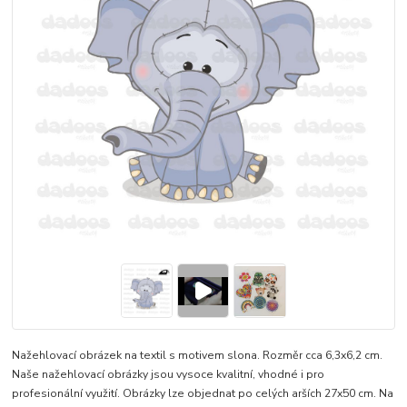
Nažehlovací obrázek na textil s motivem slona. Rozměr cca 6,3x6,2 cm.
Naše nažehlovací obrázky jsou vysoce kvalitní, vhodné i pro
profesionální využití. Obrázky lze objednat po celých arších 27x50 cm. Na