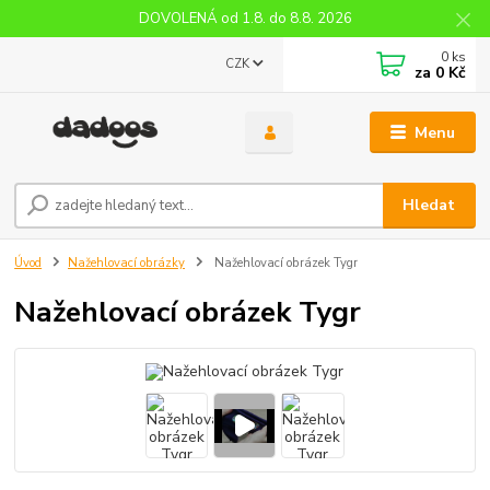
DOVOLENÁ od 1.8. do 8.8. 2026
0
ks
CZK
za
0 Kč
Menu
Hledat
Úvod
Nažehlovací obrázky
Nažehlovací obrázek Tygr
Nažehlovací obrázek Tygr