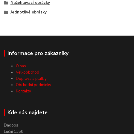
Nažehlovací obrázky
Jednotlivé obrázky
Informace pro zákazníky
O nás
Velkoobchod
Doprava a platby
Obchodní podmínky
Kontakty
Kde nás najdete
Dadoos
Luční 1358