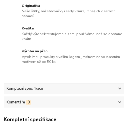
Originalita
Naše štítky, nažehlovačky i sady vznikají z našich vlastních
nápadů.
Kvalita
Každý výrobek testujeme a sami používáme, než se dostane
k vám.
Výroba na přání
Vyrobíme i produkty s vaším logem, jménem nebo vlastním
motivem už od 50 ks.
Kompletní specifikace
Komentáře
0
Kompletní specifikace