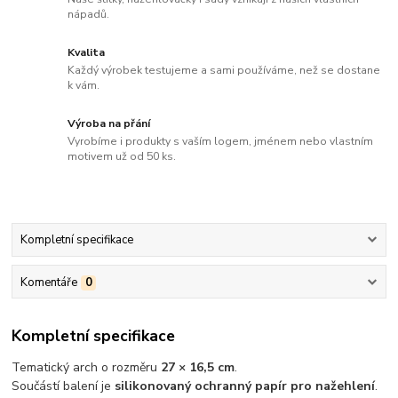
nápadů.
Kvalita
Každý výrobek testujeme a sami používáme, než se dostane
k vám.
Výroba na přání
Vyrobíme i produkty s vaším logem, jménem nebo vlastním
motivem už od 50 ks.
Kompletní specifikace
Komentáře
0
Kompletní specifikace
Tematický arch o rozměru
27 × 16,5 cm
.
Součástí balení je
silikonovaný ochranný papír pro nažehlení
.