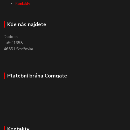
Kontakty
Kde nás najdete
Dadoos
Luční 1358
46851 Smržovka
Platební brána Comgate
Kontakty