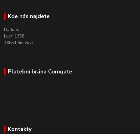
Kde nás najdete
Dadoos
Luční 1358
46851 Smržovka
Platební brána Comgate
Kontakty