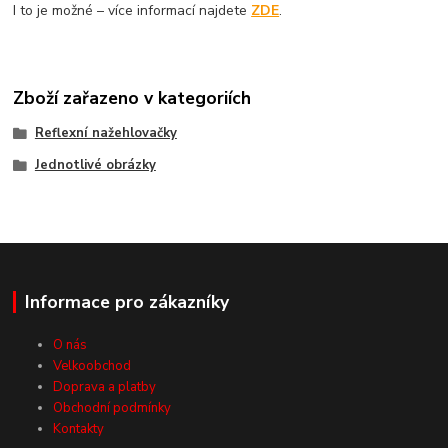
I to je možné – více informací najdete
ZDE
.
Zboží zařazeno v kategoriích
Reflexní nažehlovačky
Jednotlivé obrázky
Informace pro zákazníky
O nás
Velkoobchod
Doprava a platby
Obchodní podmínky
Kontakty