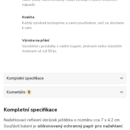
nápadů.
Kvalita
Každý výrobek testujeme a sami používáme, než se dostane
k vám.
Výroba na přání
Vyrobíme i produkty s vaším logem, jménem nebo vlastním
motivem už od 50 ks.
Kompletní specifikace
Komentáře
0
Kompletní specifikace
Nažehlovací reflexní obrázek ještěrka o rozměru cca 7 x 4,2 cm.
Součástí balení je
silikonovaný ochranný papír pro nažehlení
.