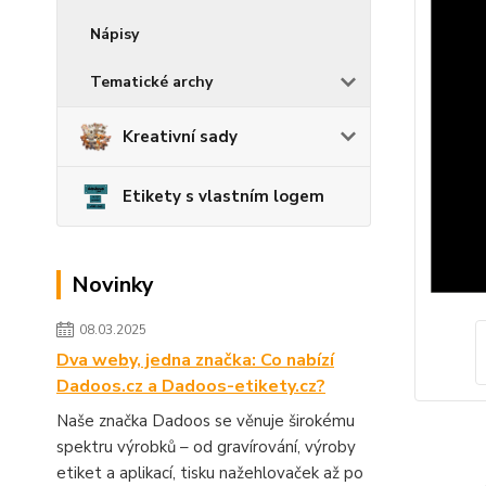
Nápisy
Tematické archy
Kreativní sady
Etikety s vlastním logem
Novinky
08.03.2025
Dva weby, jedna značka: Co nabízí
Dadoos.cz a Dadoos-etikety.cz?
Naše značka Dadoos se věnuje širokému
spektru výrobků – od gravírování, výroby
etiket a aplikací, tisku nažehlovaček až po