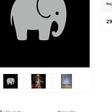
Nej
29