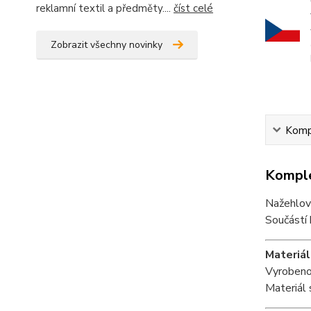
reklamní textil a předměty....
číst celé
Zobrazit všechny novinky
Kompl
Komple
Nažehlova
Součástí 
Materiál
Vyrobeno 
Materiál