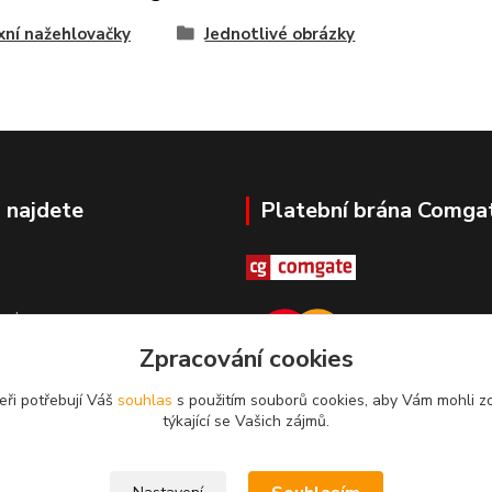
xní nažehlovačky
Jednotlivé obrázky
 najdete
Platební brána Comga
ovka
Zpracování cookies
eři potřebují Váš
souhlas
s použitím souborů cookies, aby Vám mohli z
týkající se Vašich zájmů.