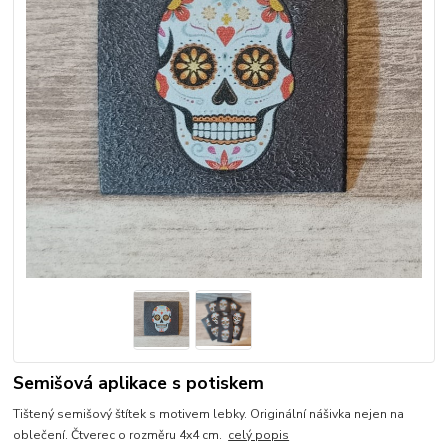
Semišová aplikace s potiskem
Tištený semišový štítek s motivem lebky. Originální nášivka nejen na
oblečení. Čtverec o rozměru 4x4 cm.
celý popis