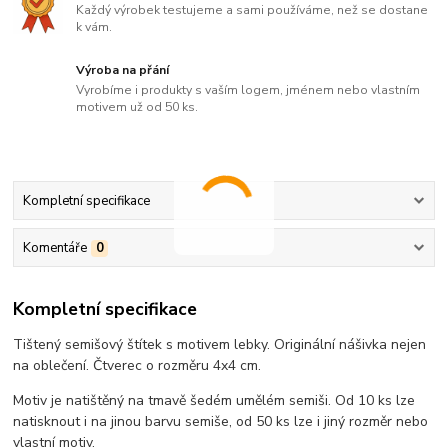
Každý výrobek testujeme a sami používáme, než se dostane
k vám.
Výroba na přání
Vyrobíme i produkty s vaším logem, jménem nebo vlastním
motivem už od 50 ks.
Kompletní specifikace
Komentáře
0
Kompletní specifikace
Tištený semišový štítek s motivem lebky. Originální nášivka nejen
na oblečení. Čtverec o rozměru 4x4 cm.
Motiv je natištěný na tmavě šedém umělém semiši. Od 10 ks lze
natisknout i na jinou barvu semiše, od 50 ks lze i jiný rozměr nebo
vlastní motiv.