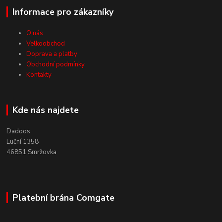
Informace pro zákazníky
O nás
Velkoobchod
Doprava a platby
Obchodní podmínky
Kontakty
Kde nás najdete
Dadoos
Luční 1358
46851 Smržovka
Platební brána Comgate