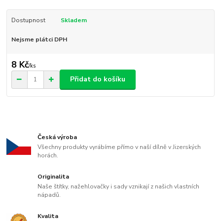
Dostupnost
Skladem
Nejsme plátci DPH
8 Kč
/
ks
Přidat do košíku
Česká výroba
Všechny produkty vyrábíme přímo v naší dílně v Jizerských
horách.
Originalita
Naše štítky, nažehlovačky i sady vznikají z našich vlastních
nápadů.
Kvalita