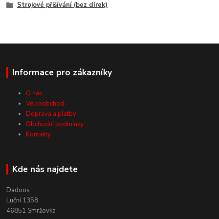
Strojové přišívání (bez dírek)
Informace pro zákazníky
O nás
Velkoobchod
Doprava a platby
Obchodní podmínky
Kontakty
Kde nás najdete
Dadoos
Luční 1358
46851 Smržovka