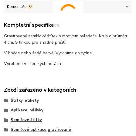
Komentáře
0
Kompletní specifikace
Gravírovaný semišový štítek s motivem ovladače. Kruh o průměru
4 cm. S linkou pro snadné přišití.
V hnědé nebo šedé barvě. Vyrobíme do týdne.
Vyrobeno v Jizerských horách.
Zboží zařazeno v kategoriích
Štítky, etikety
Aplikace, nášivky
Semišové štítky
Semišové aplikace gravírované