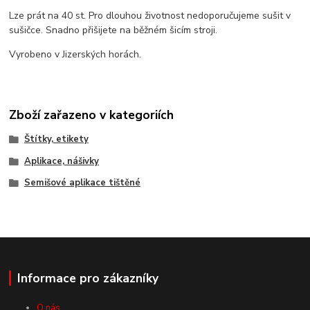
Lze prát na 40 st. Pro dlouhou životnost nedoporučujeme sušit v
sušičce. Snadno přišijete na běžném šicím stroji.
Vyrobeno v Jizerských horách.
Zboží zařazeno v kategoriích
Štítky, etikety
Aplikace, nášivky
Semišové aplikace tištěné
Informace pro zákazníky
O nás