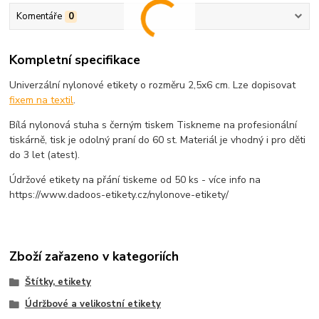
Komentáře
0
Kompletní specifikace
Univerzální nylonové etikety o rozměru 2,5x6 cm. Lze dopisovat
fixem na textil
.
Bílá nylonová stuha s černým tiskem Tiskneme na profesionální
tiskárně, tisk je odolný praní do 60 st. Materiál je vhodný i pro děti
do 3 let (atest).
Údržové etikety na přání tiskeme od 50 ks - více info na
https://www.dadoos-etikety.cz/nylonove-etikety/
Zboží zařazeno v kategoriích
Štítky, etikety
Údržbové a velikostní etikety