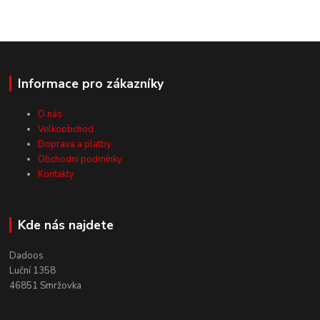
Informace pro zákazníky
O nás
Velkoobchod
Doprava a platby
Obchodní podmínky
Kontakty
Kde nás najdete
Dadoos
Luční 1358
46851 Smržovka