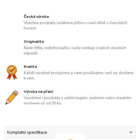
Česká výroba
Všechny produkty vyrábíme přímo v naší dílně v Jizerských
horách.
Originalita
Naše štítky, nažehlovačky i sady vznikají z našich vlastních
nápadů.
Kvalita
Každý výrobek testujeme a sami používáme, než se dostane
k vám.
Výroba na přání
Vyrobíme i produkty s vaším logem, jménem nebo vlastním
motivem už od 50 ks.
Kompletní specifikace